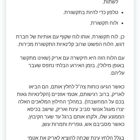
לשתות.
טלפון כדי להיות בתקשורת.
ולוח תקשורת.
כן. לוח תקשורת. אותו לוח שקוף עם אותיות של חברת
דגש, הלוח הפשוט שרוב קלינאיות התקשורת מכירות.
עם הלוח הזה היא תיקשרה עם אריק (שאינו מתקשר
באופן מילולי), בזמן האירוע הבלתי נתפס שעבר
עליהם.
כאשר הגיעו כוחות צה"ל לחלץ אותם, הם הביאו
לאריק, ברוב רגישותם, אטמי אוזניים (הקלינאיות גאות
בכם על המחשבה!). במהלך החילוץ המלאכים האלה
יצרו מעגל אנושי סביב עינת ואריק, שישב בכיסא
הממונע שלו, ולקחו אותם ברגל עד שער הקיבוץ,
כאשר מסביבם אש, גופרית ותמרות עשן.
בגלל הלחץ עינת שכחה להוציא לאריק את אטמי