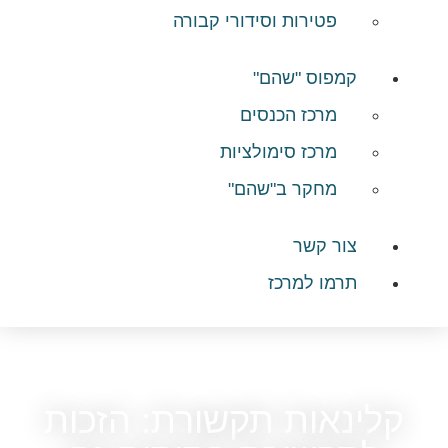
פטירות וסידורי קבורה
קמפוס "שהם"
מרכז הכנסים
מרכז סימולציות
מחקר ב"שהם"
צור קשר
תרמו למרכז
קלינאות תקשורת: הזכות