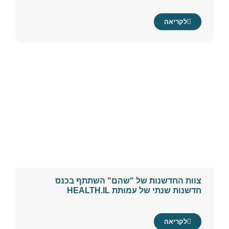
לקריאה
צוות החדשנות של "שהם" השתתף בכנס
חדשנות שנתי של עמותת HEALTH.IL
לקריאה