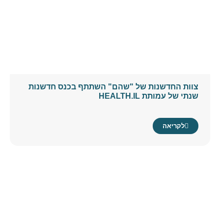
צוות החדשנות של "שהם" השתתף בכנס חדשנות
שנתי של עמותת HEALTH.IL
לקריאה