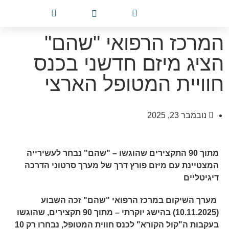
צור 
מלווים
עמוד 
תרמו
מרכז ר
קמפוס
שירות
המרכז הרפואי "שהם"
הציג מיזם חדשני בכנס
חוויית המטופל הארצי
נובמבר 23, 2025
מתוך 90 התקצירים שהוגשו – "שהם" נבחר לעשירייה
המצטיינת עם מיזם פורץ דרך של מערך סרטוני הדרכה
דיגיטליים
מערך השיקום במרכז הרפואי "שהם" זכה השבוע
(10.11.2025) בהישג יוקרתי – מתוך 90 תקצירים, שהוגשו
בעקבות ה"קול הקורא" לכנס חווית המטופל, נבחרו רק 10