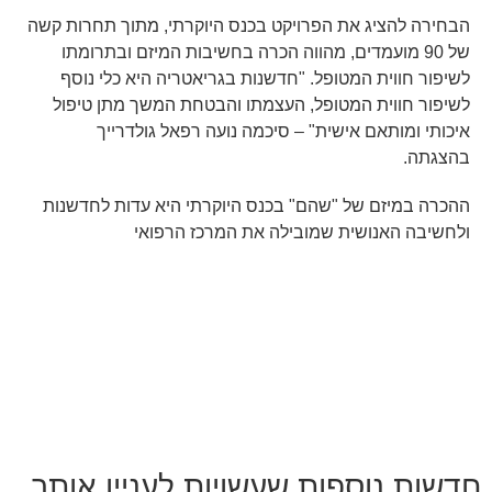
הבחירה להציג את הפרויקט בכנס היוקרתי, מתוך תחרות קשה
של 90 מועמדים, מהווה הכרה בחשיבות המיזם ובתרומתו
לשיפור חווית המטופל. "חדשנות בגריאטריה היא כלי נוסף
לשיפור חווית המטופל, העצמתו והבטחת המשך מתן טיפול
איכותי ומותאם אישית" – סיכמה נועה רפאל גולדרייך
בהצגתה.
ההכרה במיזם של "שהם" בכנס היוקרתי היא עדות לחדשנות
ולחשיבה האנושית שמובילה את המרכז הרפואי
חדשות נוספות שעשויות לעניין אותך