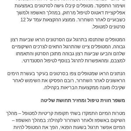
ושימור התפקוד. מטופלים קיבלו גישה לסרטונים באמצעות
אפליקציית דאטוס לטיפול מרחוק, במהלך האשפוז ולמשך
כשבועיים לאחר השחרור. ממוצע ההקצאות עמד על 12
סרטונים למטופל.
המטופלים שהתנסו בתרגול עם הסרטונים הראו שביעות רצון
גבוהה, המטופלים ציינו שהתרגול התאים לצרכים השיקומיים
שלהם והביעו שביעות רצון גבוהה מתוכן הסרטון והתאמתו
למצבם, ומהאפשרות לתרגל בנוסף לטיפול הסטנדרטי.
הנתונים הראו שמטופלים צפו בסרטונים בעיקר בעשרת הימים
הראשונים לאחר השחרור, רובם הפסיקו את השימוש לאחר
שקיבלו מענה ממקצועות הבריאות בקהילה.
משפר חווית טיפול ומחזיר תחושת שליטה
מטרות המיזם התמקדו בשתי תקופות קריטיות למטופל – מהלך
השיקום באשפוז ולאחר השחרור לקהילה: במהלך האשפוז –
המיזם אפשר תרגול בשעות הפנאי, הפך את המטופל להיות