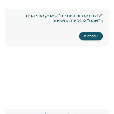
"לנצח בקרבות היום יום" – אריק זאבי הרצה
ב"שהם" לרגל יום המשפחה
לקריאה