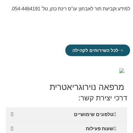
למידע וקביעת תור לאבחון: עו"ס רינת כהן, טל' 054-4464191.
לכל השירותים לקהילה
מרפאה נוירוגריאטרית
דרכי יצירת קשר:
טלפונים שימושיים
שעות פעילות