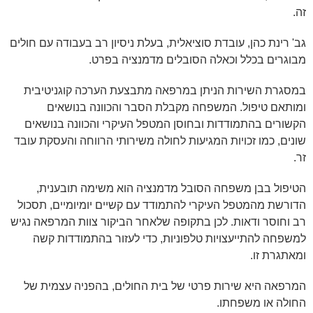
זה.
גב' רינת כהן, עובדת סוציאלית, בעלת ניסיון רב בעבודה עם חולים
מבוגרים בכלל וכאלה הסובלים מדמנציה בפרט.
במסגרת השירות הניתן במרפאה מתבצעת הערכה קוגניטיבית
ומותאם טיפול. המשפחה מקבלת הסבר והכוונה בנושאים
הקשורים בהתמודדות ובחוסן המטפל העיקרי והכוונה בנושאים
שונים, כמו זכויות המגיעות לחולה משירותי הרווחה והעסקת עובד
זר.
הטיפול בבן משפחה הסובל מדמנציה הוא משימה תובענית,
הדורשת מהמטפל העיקרי להתמודד עם קשיים יומיומיים, תסכול
רב וחוסר ודאות. לכן בתקופה שלאחר הביקור צוות המרפאה נגיש
למשפחה להתייעצויות טלפוניות, כדי לעזור בהתמודדות קשה
ומאתגרת זו.
המרפאה היא שירות פרטי של בית החולים, בהפניה עצמית של
החולה או משפחתו.